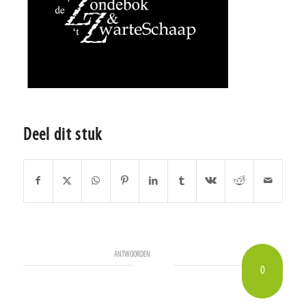
Deel dit stuk
ANTWOORDEN
0