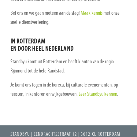
Bel ons en we gaan meteen aan de slag!
Maak kennis
met onze
snelle dienstverlening.
IN ROTTERDAM
EN DOOR HEEL NEDERLAND
Standbyu komt uit Rotterdam en heeft klanten van de regio
Rijnmond tot de hele Randstad.
Je komt ons tegen in de horeca, bij culturele evenementen, op
feesten, in kantoren en wijkgebouwen.
Leer Standbyu kennen
.
STANDBYU | EENDRACHTSSTRAAT 12 | 3012 XL ROTTERDAM |