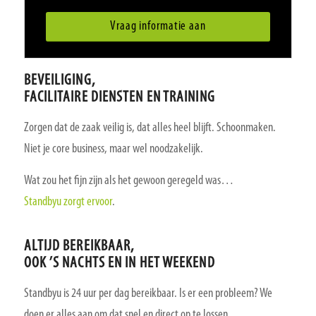
Vraag informatie aan
BEVEILIGING,
FACILITAIRE DIENSTEN EN TRAINING
Zorgen dat de zaak veilig is, dat alles heel blijft. Schoonmaken.
Niet je core business, maar wel noodzakelijk.
Wat zou het fijn zijn als het gewoon geregeld was…
Standbyu zorgt ervoor
.
ALTIJD BEREIKBAAR,
OOK ’S NACHTS EN IN HET WEEKEND
Standbyu is 24 uur per dag bereikbaar. Is er een probleem? We
doen er alles aan om dat snel en direct op te lossen.