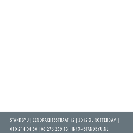
STANDBYU | EENDRACHTSSTRAAT 12 | 3012 XL ROTTERDAM |
010 214 04 80 | 06 276 239 13 | INFO@STANDBYU.NL