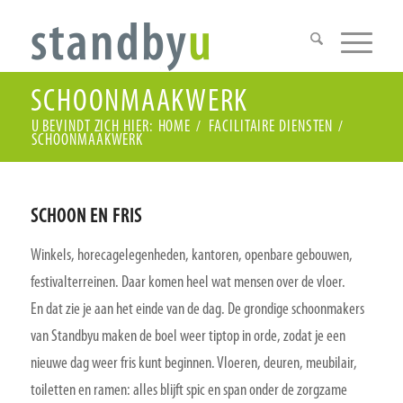
SCHOONMAAKWERK
U BEVINDT ZICH HIER:
HOME
/
FACILITAIRE DIENSTEN
/
SCHOONMAAKWERK
SCHOON EN FRIS
Winkels, horecagelegenheden, kantoren, openbare gebouwen,
festivalterreinen. Daar komen heel wat mensen over de vloer.
En dat zie je aan het einde van de dag. De grondige schoonmakers
van Standbyu maken de boel weer tiptop in orde, zodat je een
nieuwe dag weer fris kunt beginnen. Vloeren, deuren, meubilair,
toiletten en ramen: alles blijft spic en span onder de zorgzame