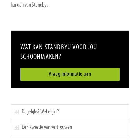
handen van Standbyu.
WAT KAN STANDBYU VOOR JOU
SCHOONMAKEN?
Vraag informatie aan
Dagelijks? Wekelijks?
Een kwestie van vertrouwen