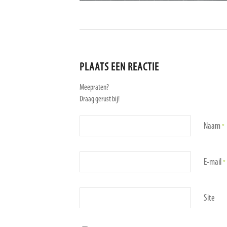
PLAATS EEN REACTIE
Meepraten?
Draag gerust bij!
Naam
*
E-mail
*
Site