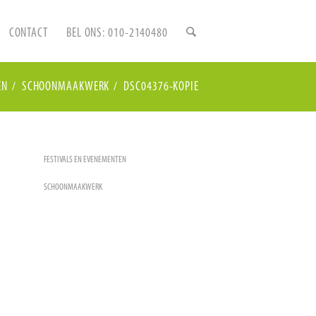
CONTACT
BEL ONS: 010-2140480
EN
/
SCHOONMAAKWERK
/
DSC04376-KOPIE
FESTIVALS EN EVENEMENTEN
SCHOONMAAKWERK