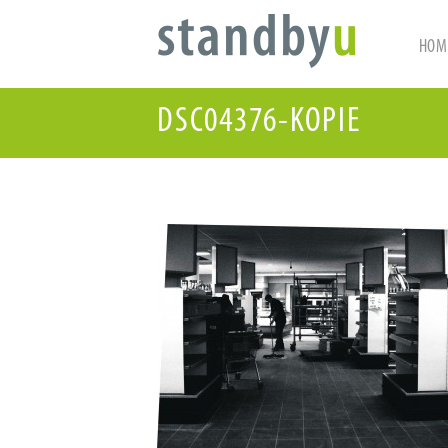
HOM
DSC04376-KOPIE